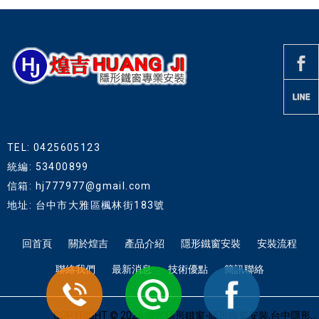
TEL: 0425605123
統編: 53400899
信箱: hj777977@gmail.com
地址: 台中市大雅區楓林街183號
回首頁
關於煌吉
產品介紹
隱形鐵窗安裝
安裝流程
聯絡我們
最新消息
技術優點
簡訊聯絡
COPYRIGHT © 2026 煌吉隱形鐵窗-隱形鐵窗安裝,台中隱形鐵窗,台中隱形鐵窗推薦.