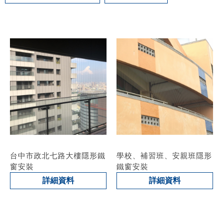
台中市政北七路大樓隱形鐵
學校、補習班、安親班隱形
窗安裝
鐵窗安裝
詳細資料
詳細資料